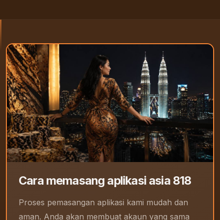
Cara memasang aplikasi asia 818
Proses pemasangan aplikasi kami mudah dan
aman. Anda akan membuat akaun yang sama