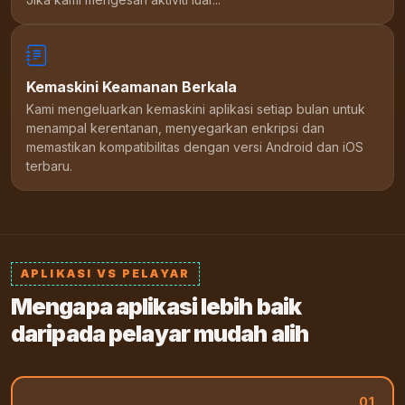
Kemaskini Keamanan Berkala
Kami mengeluarkan kemaskini aplikasi setiap bulan untuk
menampal kerentanan, menyegarkan enkripsi dan
memastikan kompatibilitas dengan versi Android dan iOS
terbaru.
APLIKASI VS PELAYAR
Mengapa aplikasi lebih baik
daripada pelayar mudah alih
01