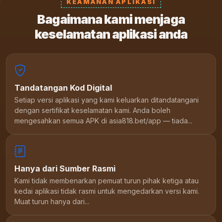
KEAMANAN APLIKASI
Bagaimana kami menjaga
keselamatan aplikasi anda
Tandatangan Kod Digital
Setiap versi aplikasi yang kami keluarkan ditandatangani
dengan sertifikat keselamatan kami. Anda boleh
mengesahkan semua APK di asia818.bet/app — tiada...
Hanya dari Sumber Rasmi
Kami tidak membenarkan pemuat turun pihak ketiga atau
kedai aplikasi tidak rasmi untuk mengedarkan versi kami.
Muat turun hanya dari...