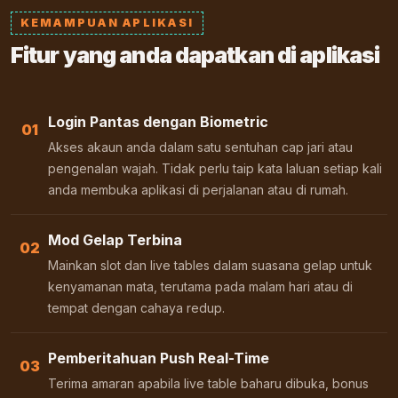
KEMAMPUAN APLIKASI
Fitur yang anda dapatkan di aplikasi
Login Pantas dengan Biometric
01
Akses akaun anda dalam satu sentuhan cap jari atau
pengenalan wajah. Tidak perlu taip kata laluan setiap kali
anda membuka aplikasi di perjalanan atau di rumah.
Mod Gelap Terbina
02
Mainkan slot dan live tables dalam suasana gelap untuk
kenyamanan mata, terutama pada malam hari atau di
tempat dengan cahaya redup.
Pemberitahuan Push Real-Time
03
Terima amaran apabila live table baharu dibuka, bonus