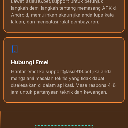
Lawati asia818.bet/support untuk petunjuk
langkah demi langkah tentang memasang APK di
Android, memulihkan akaun jika anda lupa kata
laluan, dan mengatasi ralat pembayaran.
Hubungi Emel
Hantar emel ke
support@asia818.bet
jika anda
mengalami masalah teknis yang tidak dapat
diselesaikan di dalam aplikasi. Masa respons 4-8
jam untuk pertanyaan teknik dan kewangan.