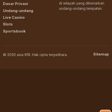
di wilayah yang dibenarkan
Dasar Privasi
undang-undang tempatan.
Undang-undang
Live Casino
Slots
Sportsbook
Sitemap
© 2026 asia 818. Hak cipta terpelihara.