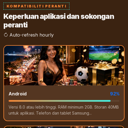
KOMPATIBILITI PERANTI
Keperluan aplikasi dan sokongan
peranti
Auto-refresh hourly
Android
92%
Versi 8.0 atau lebih tinggi. RAM minimum 2GB. Storan 40MB
untuk aplikasi. Telefon dan tablet Samsung...