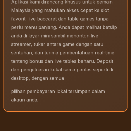
Aplikasi kami dirancang khusus untuk pemain
Malaysia yang mahukan akses cepat ke slot
favorit, live baccarat dan table games tanpa
perlu menu panjang. Anda dapat melihat betslip
anda di layar mini sambil menonton live
streamer, tukar antara game dengan satu
sentuhan, dan terima pemberitahuan real-time
tentang bonus dan live tables baharu. Deposit
dan pengeluaran kekal sama pantas seperti di
desktop, dengan semua
pilihan pembayaran lokal tersimpan dalam
akaun anda.