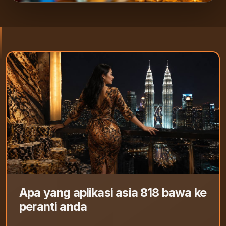
Apa yang aplikasi asia 818 bawa ke
peranti anda