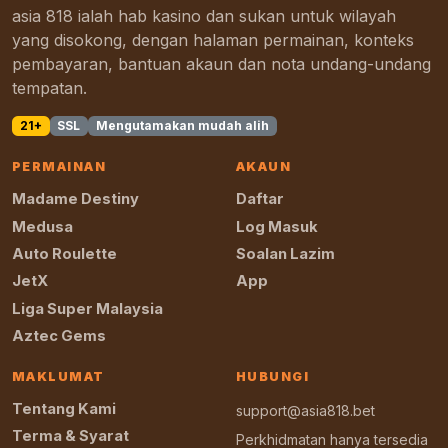
asia 818 ialah hab kasino dan sukan untuk wilayah
yang disokong, dengan halaman permainan, konteks
pembayaran, bantuan akaun dan nota undang-undang
tempatan.
21+
SSL
Mengutamakan mudah alih
PERMAINAN
AKAUN
Madame Destiny
Daftar
Medusa
Log Masuk
Auto Roulette
Soalan Lazim
JetX
App
Liga Super Malaysia
Aztec Gems
MAKLUMAT
HUBUNGI
Tentang Kami
support@asia818.bet
Terma & Syarat
Perkhidmatan hanya tersedia