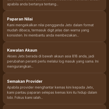
apabila anda bertanya tentang...
Paparan Nilai
Kami mengekalkan nilai pengganda Jetx dalam format
mudah dibaca, termasuk digit jelas dan warna yang
konsisten. Ini membantu anda membezakan...
Kawalan Akaun
Akses Jetx berada di bawah akaun asia 818 anda, jadi
perubahan peranti perlu melalui log masuk yang sama. Ini
mengurangkan...
Semakan Provider
Apabila provider menghantar kemas kini kepada Jetx,
kami pantau paparan selepas kemas kini itu hidup dalam
lobi. Fokus kami ialah...