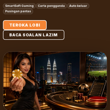
SmartSoft Gaming
Carta pengganda
Auto keluar
Pusingan pantas
TEROKA LOBI
BACA SOALAN LAZIM