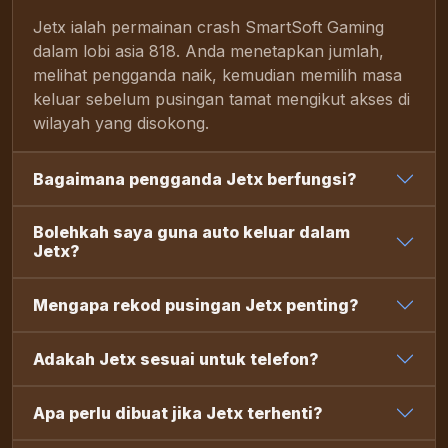
Jetx ialah permainan crash SmartSoft Gaming
dalam lobi asia 818. Anda menetapkan jumlah,
melihat pengganda naik, kemudian memilih masa
keluar sebelum pusingan tamat mengikut akses di
wilayah yang disokong.
Bagaimana pengganda Jetx berfungsi?
Bolehkah saya guna auto keluar dalam
Jetx?
Mengapa rekod pusingan Jetx penting?
Adakah Jetx sesuai untuk telefon?
Apa perlu dibuat jika Jetx terhenti?