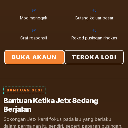
Mod menegak
Butang keluar besar
Graf responsif
Rekod pusingan ringkas
BUKA AKAUN
TEROKA LOBI
BANTUAN SESI
Bantuan Ketika Jetx Sedang
Berjalan
Sokongan Jetx kami fokus pada isu yang berlaku
dalam permainan itu sendiri, seperti paparan pusingan,