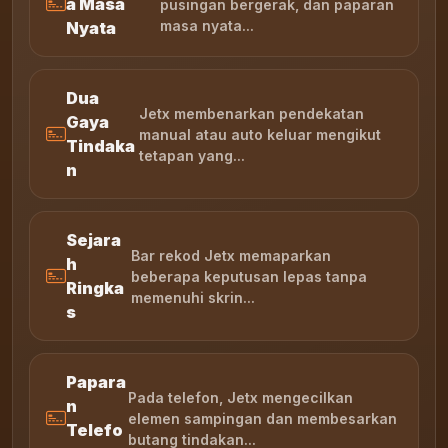
a Masa
pusingan bergerak, dan paparan
masa nyata...
Nyata
Dua
Jetx membenarkan pendekatan
Gaya
manual atau auto keluar mengikut
Tindaka
tetapan yang...
n
Sejara
Bar rekod Jetx memaparkan
h
beberapa keputusan lepas tanpa
Ringka
memenuhi skrin...
s
Papara
Pada telefon, Jetx mengecilkan
n
elemen sampingan dan membesarkan
Telefo
butang tindakan...