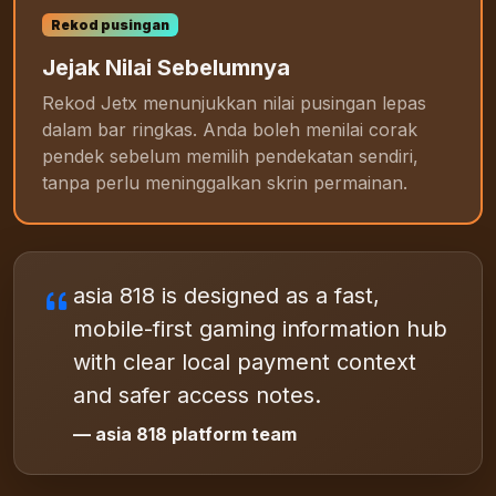
Rekod pusingan
Jejak Nilai Sebelumnya
Rekod Jetx menunjukkan nilai pusingan lepas
dalam bar ringkas. Anda boleh menilai corak
pendek sebelum memilih pendekatan sendiri,
tanpa perlu meninggalkan skrin permainan.
asia 818 is designed as a fast,
mobile-first gaming information hub
with clear local payment context
and safer access notes.
— asia 818 platform team