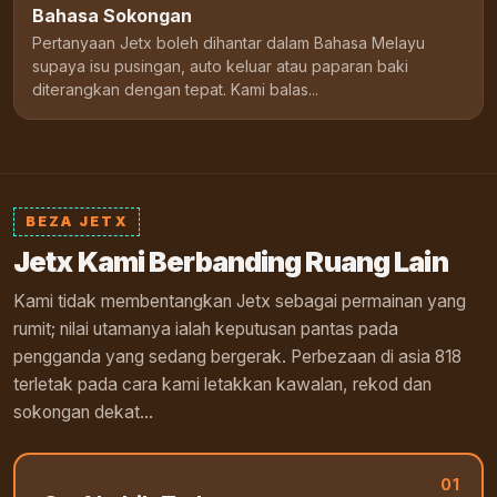
Bahasa Sokongan
Pertanyaan Jetx boleh dihantar dalam Bahasa Melayu
supaya isu pusingan, auto keluar atau paparan baki
diterangkan dengan tepat. Kami balas...
BEZA JETX
Jetx Kami Berbanding Ruang Lain
Kami tidak membentangkan Jetx sebagai permainan yang
rumit; nilai utamanya ialah keputusan pantas pada
pengganda yang sedang bergerak. Perbezaan di asia 818
terletak pada cara kami letakkan kawalan, rekod dan
sokongan dekat...
01