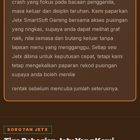
crash yang fokus pada bacaan pengganda,
masa keluar dan disiplin taruhan. Kami paparkan
Jetx SmartSoft Gaming bersama akses pusingan
yang ringkas, supaya anda dapat melihat graf
naik, nilai semasa dan butang keluar tanpa
lapisan menu yang mengganggu. Setiap sesi
Jetx dibina untuk keputusan cepat, tetapi kami
tetap mengekalkan paparan rekod pusingan
supaya anda boleh menilai
rentak sebelum mencuba jumlah seterusnya.
SOROTAN JETX