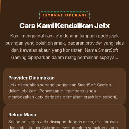
ISYARAT OPERASI
Cara Kami Kendalikan Jetx
Kami mengendalikan Jetx dengan tumpuan pada jejak
pusingan yang boleh disemak, paparan provider yang jelas
dan kawalan akaun yang konsisten. Nama SmartSoft
Gaming dipaparkan dalam ruang permainan supaya...
Provider Dinamakan
Jetx ditandakan sebagai permainan SmartSoft Gaming
dalam lobi kami. Penamaan ini membantu anda
membezakan Jetx daripada permainan crash lain seperti...
Rekod Masa
Setiap pusingan Jetx disimpan dengan masa, nilai taruhan
dan status keluar. Butiran ini memudahkan semakan akaun